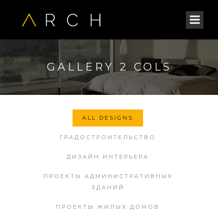
GALLERY 2 COLS
ALL DESIGNS
ГРАДОСТРОИТЕЛЬСТВО
ДИЗАЙН ИНТЕРЬЕРА
ПРОЕКТЫ АДМИНИСТРАТИВНЫХ
ЗДАНИЙ
ПРОЕКТЫ ЖИЛЫХ ДОМОВ